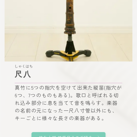
しゃくはち
尺八
真竹に5つの指穴を空けて出来た縦笛(指穴が
6つ、7つのものもある)。歌口と呼ばれる切
れ込み部分に息を当てて音を鳴らす。楽器
の名前の元になった一尺八寸管以外にも、
キーごとに様々な長さの楽器がある。