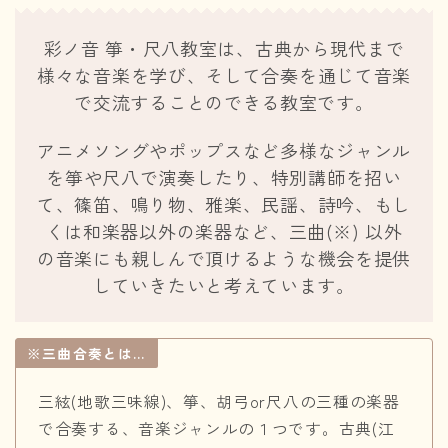
彩ノ音 箏・尺八教室は、古典から現代まで
様々な音楽を学び、そして合奏を通じて音楽
で交流することのできる教室です。
アニメソングやポップスなど多様なジャンル
を箏や尺八で演奏したり、特別講師を招い
て、篠笛、鳴り物、雅楽、民謡、詩吟、もし
くは和楽器以外の楽器など、三曲(※) 以外
の音楽にも親しんで頂けるような機会を提供
していきたいと考えています。
※三曲合奏とは…
三絃(地歌三味線)、箏、胡弓or尺八の三種の楽器
で合奏する、音楽ジャンルの１つです。古典(江