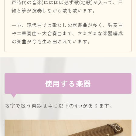
戸時代の音楽)にはほぼ必ず歌(地歌)が入って、三
絃と箏が演奏しながら歌も歌います。
一方、現代曲では歌なしの器楽曲が多く、独奏曲
や二重奏曲～大合奏曲まで、さまざまな楽器編成
の楽曲が今も生み出されています。
使用する楽器
教室で扱う楽器は主に以下の4つがあります。