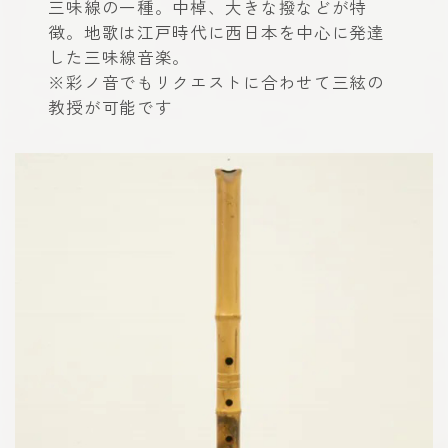
三味線の一種。中棹、大きな撥などが特
徴。地歌は江戸時代に西日本を中心に発達
した三味線音楽。
※彩ノ音でもリクエストに合わせて三絃の
教授が可能です