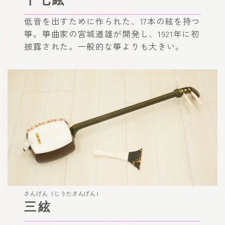
低音を出すために作られた、17本の絃を持つ
箏。箏曲家の宮城道雄が開発し、1921年に初
披露された。一般的な箏よりも大きい。
さんげん（じうたさんげん）
三絃