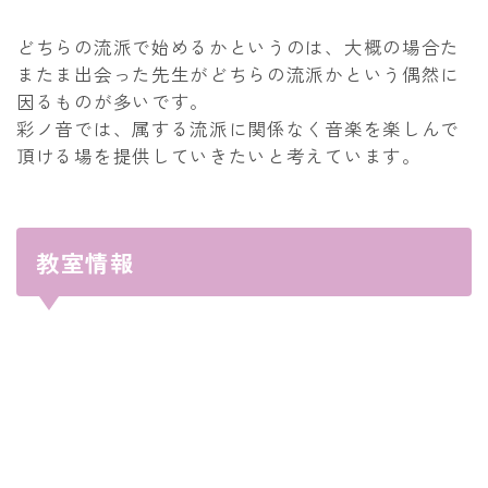
どちらの流派で始めるかというのは、大概の場合た
またま出会った先生がどちらの流派かという偶然に
因るものが多いです。
彩ノ音では、属する流派に関係なく音楽を楽しんで
頂ける場を提供していきたいと考えています。
教室情報