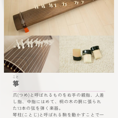
こと
箏
爪(つめ)と呼ばれるものを右手の親指、人差
し指、中指にはめて、桐の木の胴に張られ
た13本の弦を弾く楽器。
琴柱(ことじ)と呼ばれる駒を動かすことで一