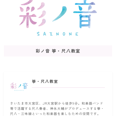
彩ノ音 箏・尺八教室
箏・尺八教室
さいたま市大宮区、JR大宮駅から徒歩9分。和楽器バンド
等で活躍する尺八奏者、神永大輔がプロデュースする箏・
尺八・三味線といった和楽器を楽しむための空間です。