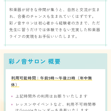
和楽器が好きな仲間が集うと、自然と交流が生ま
れ、合奏のチャンスも生まれていくはずです。
彩ノ音サロンは初心者から経験者の方まで、ただ
先生に習うだけでは体験できない充実した和楽器
ライフの実現をお手伝いいたします。
彩ノ音サロン 概要
利用可能時間：午前9時〜午後23時（年中無
休）
上記時間外の利用はお断りいたします
レッスンやイベントなど、利用不可時間帯
はGoogleカレンダーを共有いたします​