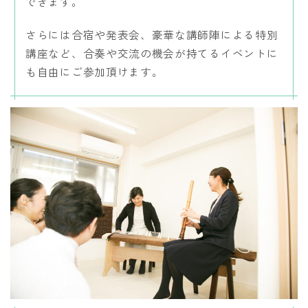
できます。
さらには合宿や発表会、豪華な講師陣による特別
講座など、合奏や交流の機会が持てるイベントに
も自由にご参加頂けます。