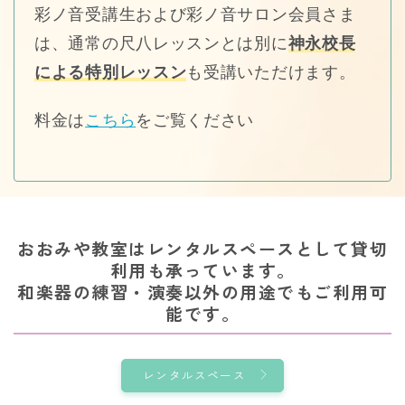
彩ノ音受講生および彩ノ音サロン会員さま
は、通常の尺八レッスンとは別に
神永校長
による特別レッスン
も受講いただけます。
料金は
こちら
をご覧ください
おおみや教室はレンタルスペースとして貸切
利用も承っています。
​和楽器の練習・演奏以外の用途でもご利用可
能です。
レンタルスペース