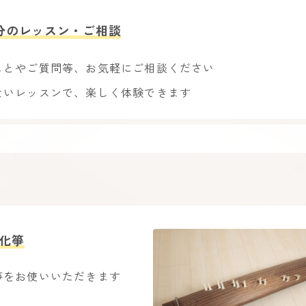
分のレッスン・ご相談
ことやご質問等、お気軽にご相談ください
ないレッスンで、楽しく体験できます
箏​​
箏をお使いいただきます