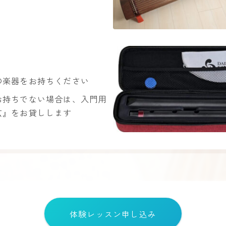
身の楽器をお持ちください
お持ちでない場合は、入門用
玄』をお貸しします
体験レッスン申し込み