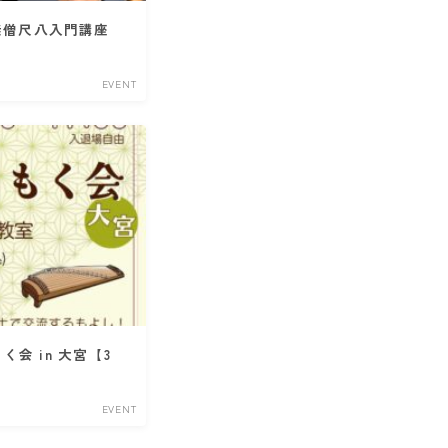
​ 虚無僧尺八入門講座
EVENT
会 in 大宮【3
EVENT