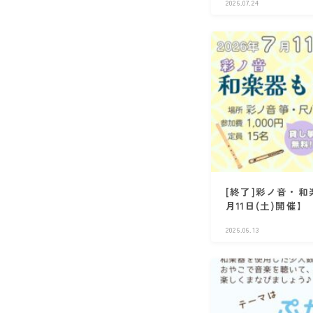
2026.07.24
[終了]彩ノ音・和
月11日(土)開催】
2026.06.13