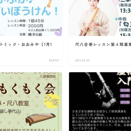
リトミック・おおみや【7月1
尺八合奏レッスン第４期募
EVENT
2026.04.03