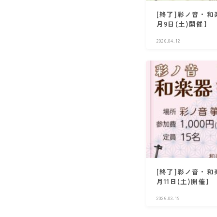
[終了]彩ノ音・和
月9日(土)開催】
2026.04.12
[終了]彩ノ音・和
月11日(土)開催】
2026.03.19