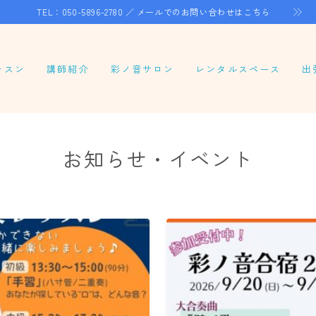
TEL：050-5896-2780 ／
メールでのお問い合わせはこちら
ッスン
講師紹介
彩ノ音サロン
レンタルスペース
出
ーソナルレッスン
ループレッスン
お知らせ・イベント
ンラインレッスン
八合奏レッスン
笛レッスン