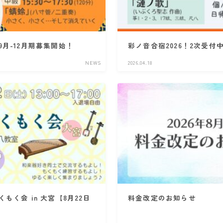
月-12月期募集開始！
彩ノ音合宿2026！2次受付
NEWS
2026.04.18
もく会 in 大宮【8月22日
料金改定のお知らせ