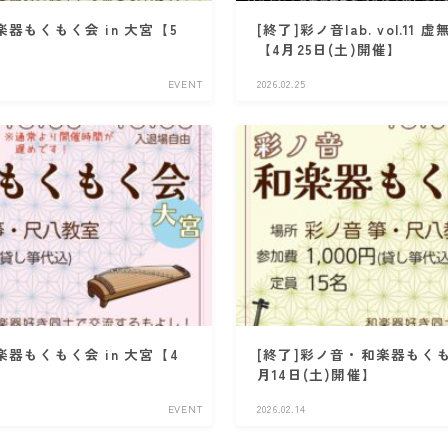
楽器もくもく会 in 大宮【5
[終了]彩ノ音lab. vol.11​
【4月25日(土)開催】
EVENT
2026.02.25
楽器もくもく会 in 大宮【4
[終了]彩ノ音・和楽器もくもく
月14日(土)開催】
EVENT
2026.02.14