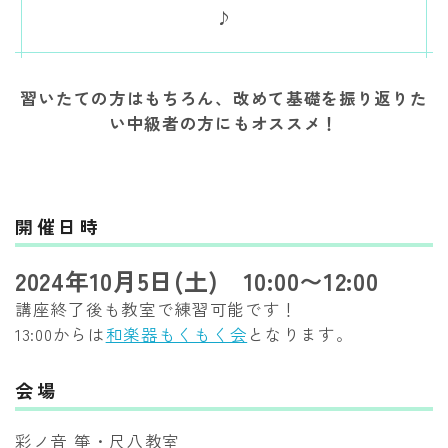
♪
習いたての方はもちろん、改めて基礎を振り返りた
い中級者の方にもオススメ！
開催日時
2024年10月5日(土) 10:00〜12:00
講座終了後も教室で練習可能です！
13:00からは
和楽器もくもく会
となります。
会場
彩ノ音 箏・尺八教室