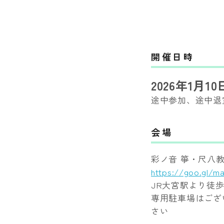
開催日時
2026年1月10日
途中参加、途中退
会場
彩ノ音 箏・尺八
https://goo.gl/
JR大宮駅より徒歩
専用駐車場はござ
さい