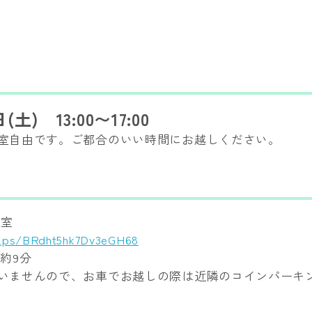
(土) 13:00〜17:00
室自由です。ご都合のいい時間にお越しください。
教室
maps/BRdht5hk7Dv3eGH68
約9分
いませんので、お車でお越しの際は近隣のコインパーキ