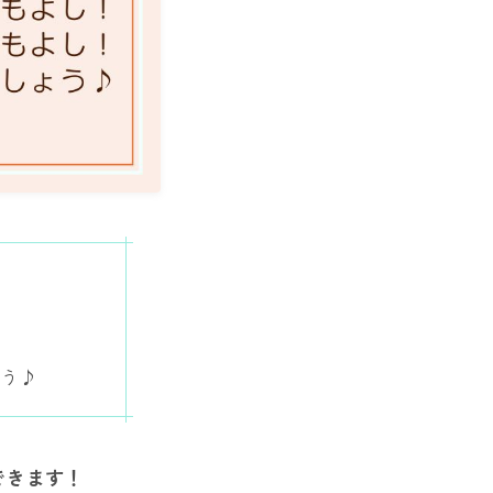
ょう♪
できます！