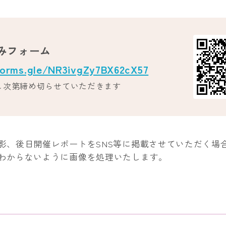
みフォーム
forms.gle/NR3ivgZy7BX62cX57
し次第締め切らせていただきます
影、後日開催レポートをSNS等に掲載させていただく場
わからないように画像を処理いたします。