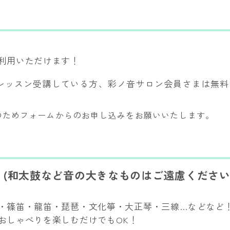
利用いただけます！
レッスン受講している方、彩ノ音サロン会員さまは無料
のためフォームからのお申し込みをお願いいたします。
(和太鼓など音の大きなものはご遠慮ください
・篠笛・龍笛・琵琶・文化箏・大正琴・三線…などなど
おしゃべりを楽しむだけでもOK！