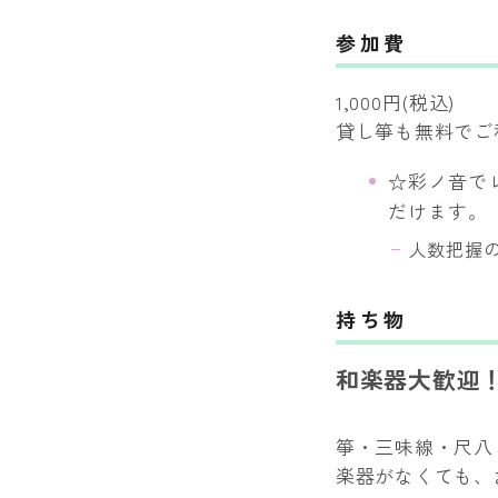
参加費
1,000円(税込)
貸し箏も無料でご
☆彩ノ音で
だけます。
人数把握
持ち物
和楽器大歓迎！
箏・三味線・尺八
楽器がなくても、