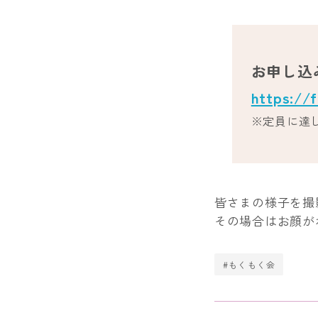
お申し込
https://
※定員に達
皆さまの様子を撮
その場合はお顔が
#もくもく会