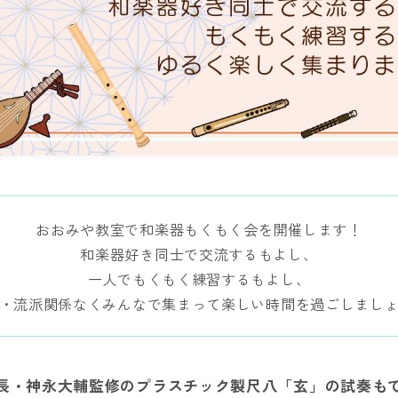
おおみや教室で和楽器もくもく会を開催します！
​和楽器好き同士で交流するもよし、
一人でもくもく練習するもよし、
験・流派関係なくみんなで集まって楽しい時間を過ごしまし
長・神永大輔監修のプラスチック製尺八「玄」の試奏も